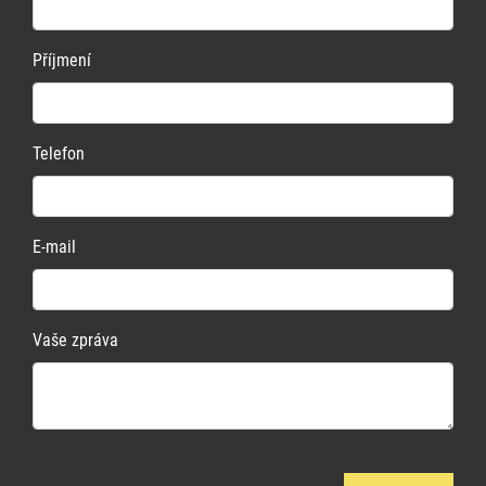
Příjmení
Telefon
E-mail
Vaše zpráva