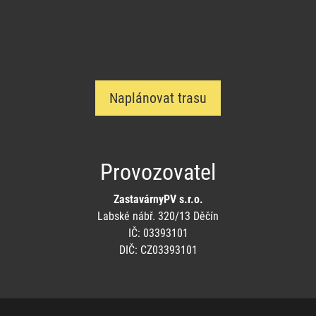
Naplánovat trasu
Provozovatel
ZastavárnyPV s.r.o.
Labské nábř. 320/13 Děčín
IČ: 03393101
DIČ: CZ03393101