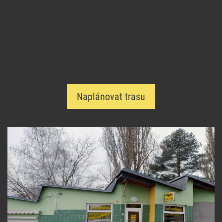
Naplánovat trasu