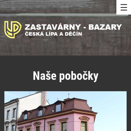
☰
Naše pobočky