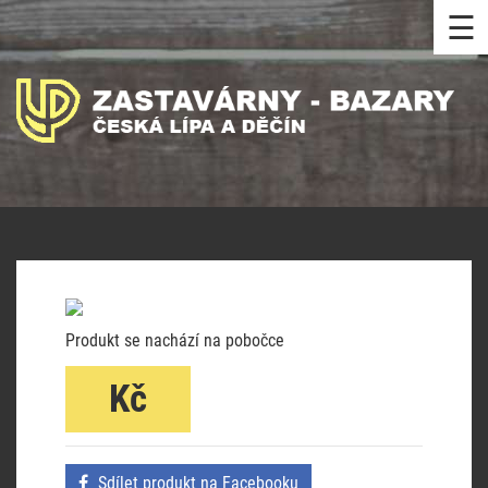
☰
Produkt se nachází na pobočce
Kč
Sdílet produkt na Facebooku