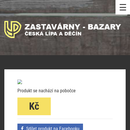
☰
Produkt se nachází na pobočce
Kč
Sdílet produkt na Facebooku