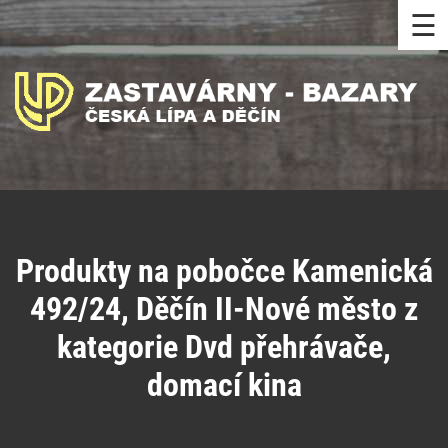
☰
Produkty na pobočce Kamenická
492/24, Děčín II-Nové město z
kategorie Dvd přehrávače,
domací kina