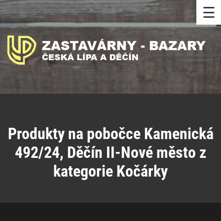
☰
Produkty na pobočce Kamenická
492/24, Děčín II-Nové město z
kategorie Kočárky