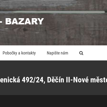
Pobočky a kontakty
Napište nám
nická 492/24, Děčín II-Nové město 