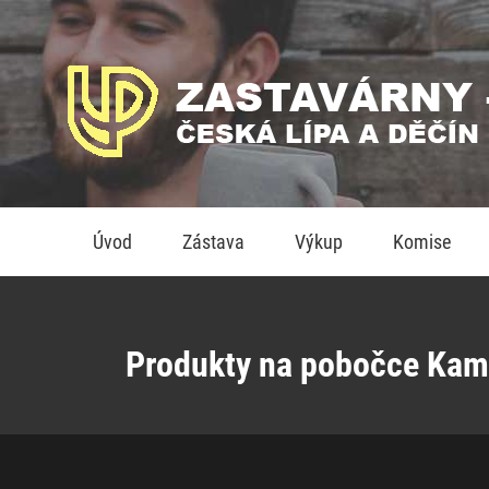
Úvod
Zástava
Výkup
Komise
Produkty na pobočce Kame