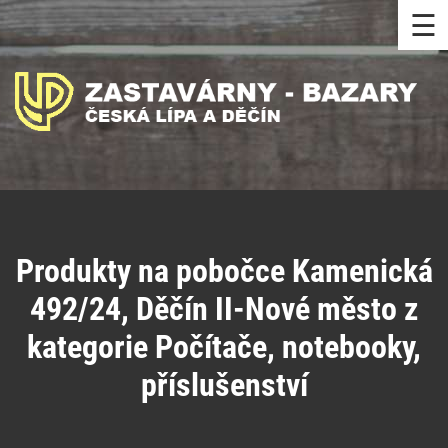
☰
Produkty na pobočce Kamenická
492/24, Děčín II-Nové město z
kategorie Počítače, notebooky,
příslušenství