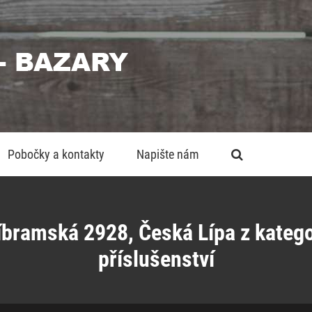
Pobočky a kontakty
Napište nám
bramská 2928, Česká Lípa z katego
příslušenství