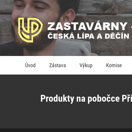
Úvod
Zástava
Výkup
Komise
Produkty na pobočce Pří