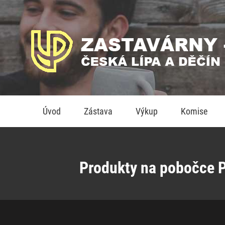
Úvod
Zástava
Výkup
Komise
Produkty na pobočce P